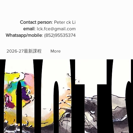
Contact person
: Peter ck Li
email
:
lck.fce@gmail.com
Whatsapp/mobile
: (852)95535374
2026-27最新課程
More