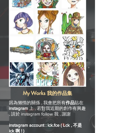
My Works
我的作品集
因為懶惰的關係 , 我會把所有
作品
貼在
instagram
上 , 若對我近期的創作有興趣
, 請於 instagram follow 我 , 謝謝
instagram account : lck.fce ( Lck , 不是
ick 啊 ! )