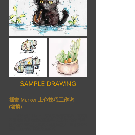
SAMPLE DRAWING
插畫 Marker 上色技巧工作坊
(塲境)
有想過用 Marker 來繪製看起來專業 , 但其實
不困難的風景/建築物插畫嗎? 此工作坊教導同學
從各種不同風格之風景及建築物開始 , 學會插畫繪
畫及上色方法 , 豐富繪畫技巧。